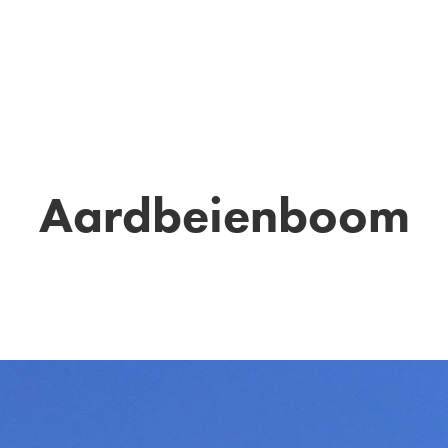
Events
Contact
Shop
Aardbeienboom