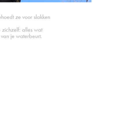
ehoedt ze voor slakken
zichzelf: alles wat
 van je waterbeurt.