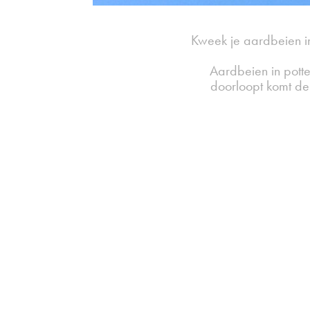
Kweek je aardbeien in
Aardbeien in potte
doorloopt komt de 